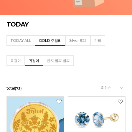
TODAY
TODAY ALL
GOLD 주얼리
Silver 925
기타
목걸이
귀걸이
반지 팔찌 발찌
total
(
73
)