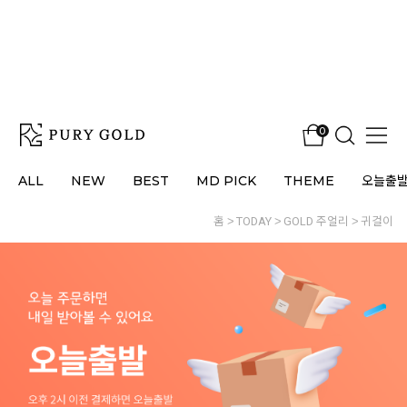
0
ALL
NEW
BEST
MD PICK
THEME
오늘출
홈
TODAY
GOLD 주얼리
귀걸이