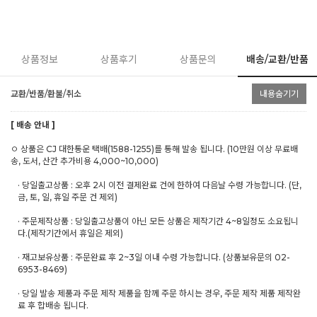
상품정보
상품후기
상품문의
배송/교환/반품
교환/반품/환불/취소
내용숨기기
[ 배송 안내 ]
ㅇ 상품은 CJ 대한통운 택배(1588-1255)를 통해 발송 됩니다. (10만원 이상 무료배
송, 도서, 산간 추가비용 4,000~10,000)
· 당일출고상품 : 오후 2시 이전 결제완료 건에 한하여 다음날 수령 가능합니다. (단,
금, 토, 일, 휴일 주문 건 제외)
· 주문제작상품 : 당일출고상품이 아닌 모든 상품은 제작기간 4~8일정도 소요됩니
다.(제작기간에서 휴일은 제외)
· 재고보유상품 : 주문완료 후 2~3일 이내 수령 가능합니다. (상품보유문의 02-
6953-8469)
· 당일 발송 제품과 주문 제작 제품을 함께 주문 하시는 경우, 주문 제작 제품 제작완
료 후 합배송 됩니다.