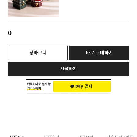
0
장바구니
바로 구매하기
선물하기