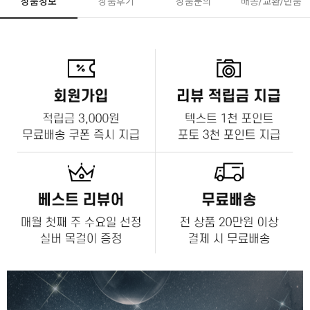
상품정보
상품후기
상품문의
배송/교환/반품