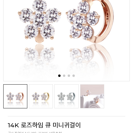
14K 로즈하임 큐 미니귀걸이