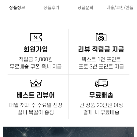
상품정보
상품후기
상품문의
배송/교환/반품