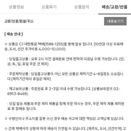
상품정보
상품후기
상품문의
배송/교환/반품
교환/반품/환불/취소
내용숨기기
[ 배송 안내 ]
ㅇ 상품은 CJ 대한통운 택배(1588-1255)를 통해 발송 됩니다. (10만원 이상 무료배
송, 도서, 산간 추가비용 4,000~10,000)
· 당일출고상품 : 오후 2시 이전 결제완료 건에 한하여 다음날 수령 가능합니다. (단,
금, 토, 일, 휴일 주문 건 제외)
· 주문제작상품 : 당일출고상품이 아닌 모든 상품은 제작기간 4~8일정도 소요됩니
다.(제작기간에서 휴일은 제외)
· 재고보유상품 : 주문완료 후 2~3일 이내 수령 가능합니다. (상품보유문의 02-
6953-8469)
· 당일 발송 제품과 주문 제작 제품을 함께 주문 하시는 경우, 주문 제작 제품 제작완
료 후 합배송 됩니다.
ㅇ 수령인이나 주소지를 잘못 쓰신 경우 배송 사고에 대한 책임은 고객님께 있습니다.
ㅇ 간혹 택배사의 상황에 따라 배송이 지연될 수 있습니다. (제주도, 도서, 산간지역) 고