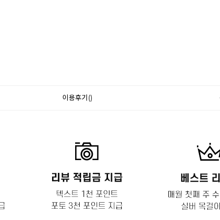
이용후기()