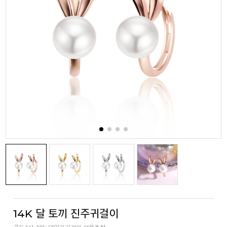
14K 달 토끼 진주귀걸이