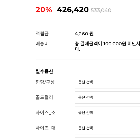
20%
426,420
533,040
적립금
4,260 원
배송비
총 결제금액이 100,000원 미만
다.
필수옵션
함량/구성
골드컬러
사이즈_소
사이즈_대