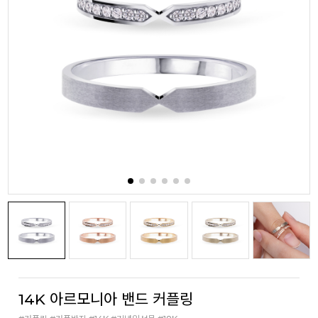
14K 아르모니아 밴드 커플링