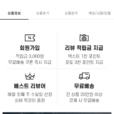
상품정보
상품후기
상품문의
배송/교환/반품