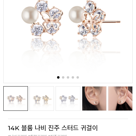
14K 블룸 나비 진주 스터드 귀걸이