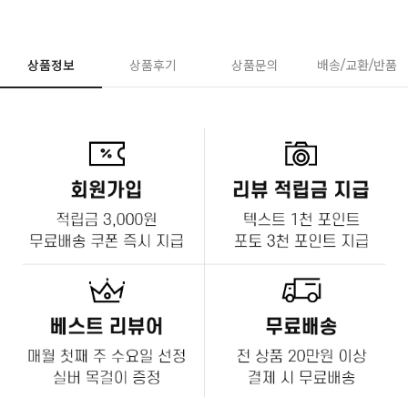
상품정보
상품후기
상품문의
배송/교환/반품