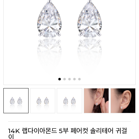
14K 랩다이아몬드 5부 페어컷 솔리테어 귀걸
이