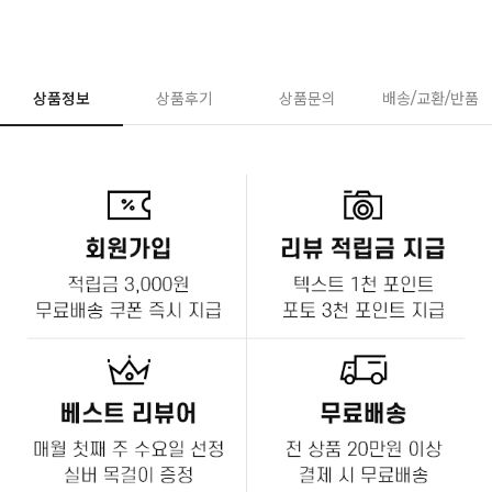
상품정보
상품후기
상품문의
배송/교환/반품