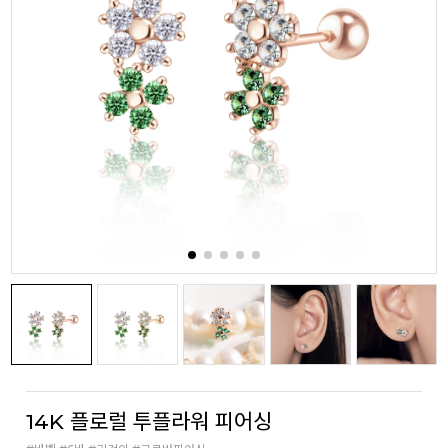
14K 플로럴 투플라워 피어싱