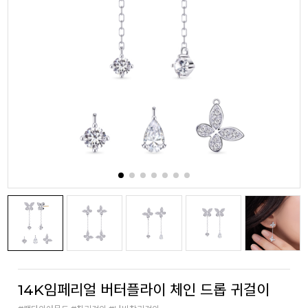
14K임페리얼 버터플라이 체인 드롭 귀걸이