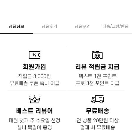
상품정보
상품후기
상품문의
배송/교환/반품