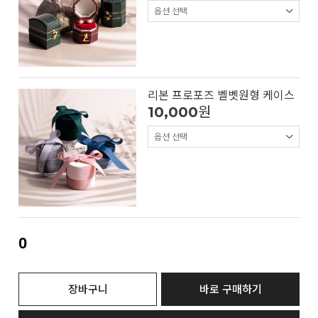
리본 프로포즈 벨벳원형 케이스
10,000
원
0
장바구니
바로 구매하기