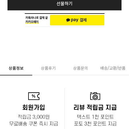
선물하기
상품정보
상품후기
상품문의
배송/교환/반품