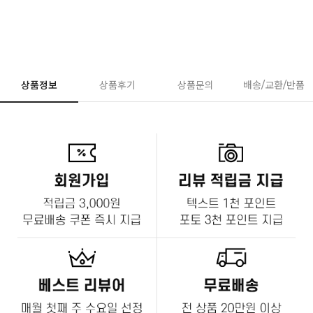
상품정보
상품후기
상품문의
배송/교환/반품