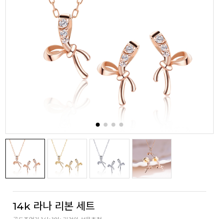
14k 라나 리본 세트