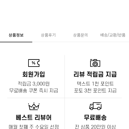
상품정보
상품후기
상품문의
배송/교환/반품