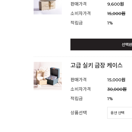
판매가격
9,600원
소비자가격
15,000원
적립금
1%
선택
고급 실키 금장 케이스
판매가격
15,000원
소비자가격
30,000원
적립금
1%
상품선택