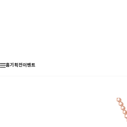
홈
기획전
이벤트