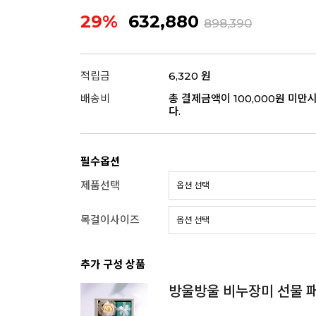
29%
632,880
898,390
적립금
6,320 원
배송비
총 결제금액이 100,000원 미만
다.
필수옵션
제품선택
목걸이사이즈
추가 구성 상품
방울방울 비누장미 선물 