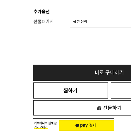
추가옵션
선물패키지
바로 구매하기
찜하기
선물하기