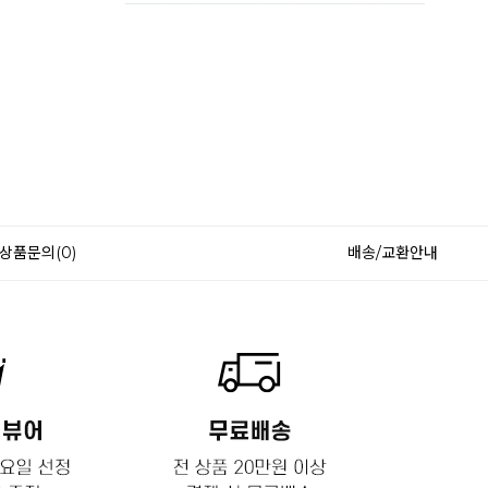
상품문의(0)
배송/교환안내