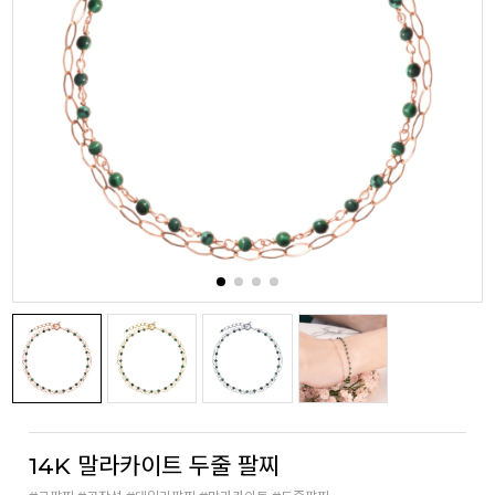
14K 말라카이트 두줄 팔찌