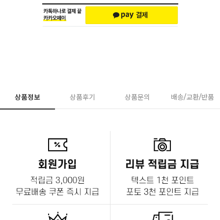
상품정보
상품후기
상품문의
배송/교환/반품