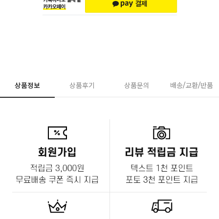
상품정보
상품후기
상품문의
배송/교환/반품