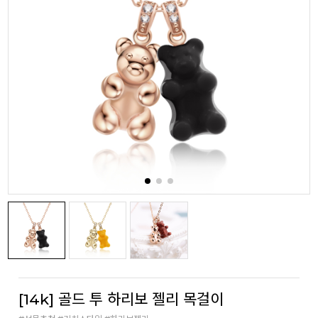
[14k] 골드 투 하리보 젤리 목걸이