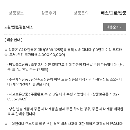
상품정보
상품후기
상품문의
배송/교환/반품
교환/반품/환불/취소
내용숨기기
[ 배송 안내 ]
ㅇ 상품은 CJ 대한통운 택배(1588-1255)를 통해 발송 됩니다. (10만원 이상 무료배
송, 도서, 산간 추가비용 4,000~10,000)
· 당일출고상품 : 오후 2시 이전 결제완료 건에 한하여 다음날 수령 가능합니다. (단,
금, 토, 일, 휴일 주문 건 제외)
· 주문제작상품 : 당일출고상품이 아닌 모든 상품은 제작기간 4~8일정도 소요됩니
다.(제작기간에서 휴일은 제외)
· 재고보유상품 : 주문완료 후 2~3일 이내 수령 가능합니다. (상품보유문의 02-
6953-8469)
· 당일 발송 제품과 주문 제작 제품을 함께 주문 하시는 경우, 주문 제작 제품 제작완
료 후 합배송 됩니다.
ㅇ 수령인이나 주소지를 잘못 쓰신 경우 배송 사고에 대한 책임은 고객님께 있습니다.