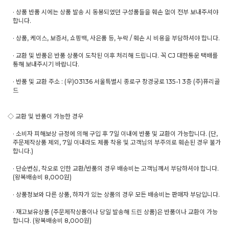
· 상품 반품 시에는 상품 발송 시 동봉되었던 구성품들을 훼손 없이 전부 보내주셔야
합니다.
· 상품, 케이스, 보증서, 쇼핑백, 사은품 등, 누락 / 훼손 시 비용을 부담하셔야 합니다.
· 교환 및 반품은 반품 상품이 도착된 이후 처리해 드립니다. 꼭 CJ 대한통운 택배를
통해 보내주시기 바랍니다.
· 반품 및 교환 주소 : (우)03136 서울특별시 종로구 창경궁로 135-1 3층 (주)퓨리골
드
◇ 교환 및 반품이 가능한 경우
· 소비자 피해보상 규정에 의해 구입 후 7일 이내에 반품 및 교환이 가능합니다. (단,
주문제작상품 제외, 7일 이내라도 제품 착용 및 고객님의 부주의로 훼손된 경우 불가
합니다.)
· 단순변심, 착오로 인한 교환/반품의 경우 배송비는 고객님께서 부담하셔야 합니다.
(왕복배송비 8,000원)
· 상품정보와 다른 상품, 하자가 있는 상품의 경우 모든 배송비는 판매자 부담입니다.
· 재고보유상품 (주문제작상품이나 당일 발송해 드린 상품)은 반품이나 교환이 가능
합니다. (왕복배송비 8,000원)