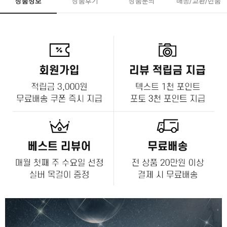
상품정보
상품후기
상품문의
배송/교환/반품