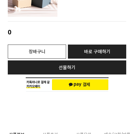
0
장바구니
바로 구매하기
선물하기