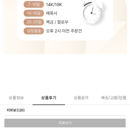
상품정보
상품후기
상품문의
배송/교환/반품
리뷰보드(0)
리뷰쓰기