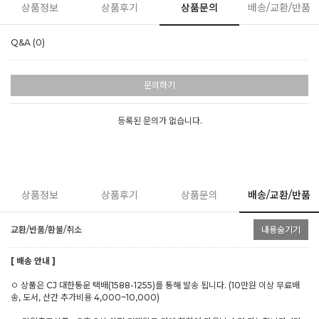
상품정보
상품후기
상품문의
배송/교환/반품
Q&A (0)
문의하기
등록된 문의가 없습니다.
상품정보
상품후기
상품문의
배송/교환/반품
교환/반품/환불/취소
내용숨기기
[ 배송 안내 ]
ㅇ 상품은 CJ 대한통운 택배(1588-1255)를 통해 발송 됩니다. (10만원 이상 무료배
송, 도서, 산간 추가비용 4,000~10,000)