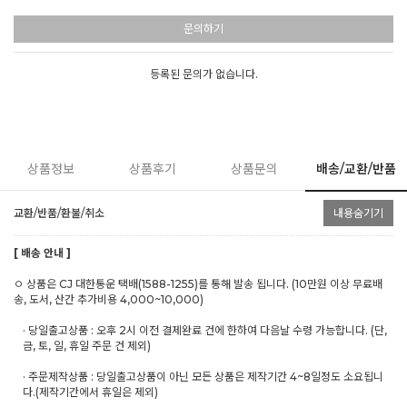
문의하기
등록된 문의가 없습니다.
상품정보
상품후기
상품문의
배송/교환/반품
교환/반품/환불/취소
내용숨기기
[ 배송 안내 ]
ㅇ 상품은 CJ 대한통운 택배(1588-1255)를 통해 발송 됩니다. (10만원 이상 무료배
송, 도서, 산간 추가비용 4,000~10,000)
· 당일출고상품 : 오후 2시 이전 결제완료 건에 한하여 다음날 수령 가능합니다. (단,
금, 토, 일, 휴일 주문 건 제외)
· 주문제작상품 : 당일출고상품이 아닌 모든 상품은 제작기간 4~8일정도 소요됩니
다.(제작기간에서 휴일은 제외)