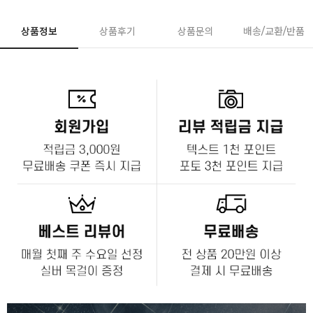
상품정보
상품후기
상품문의
배송/교환/반품