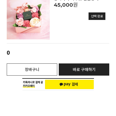
45,000
원
선택 완료
0
장바구니
바로 구매하기