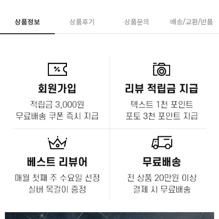
상품정보
상품후기
상품문의
배송/교환/반품