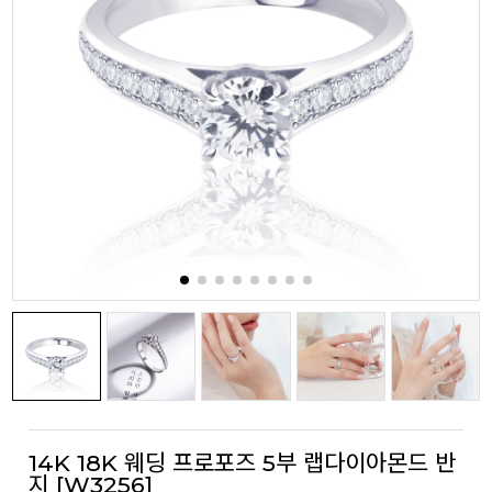
14K 18K 웨딩 프로포즈 5부 랩다이아몬드 반
지 [W3256]