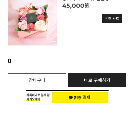
45,000
원
선택 완료
0
장바구니
바로 구매하기