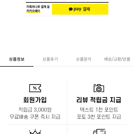
상품정보
상품후기
상품문의
배송/교환/반품