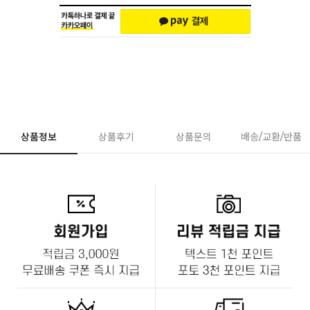
상품정보
상품후기
상품문의
배송/교환/반품