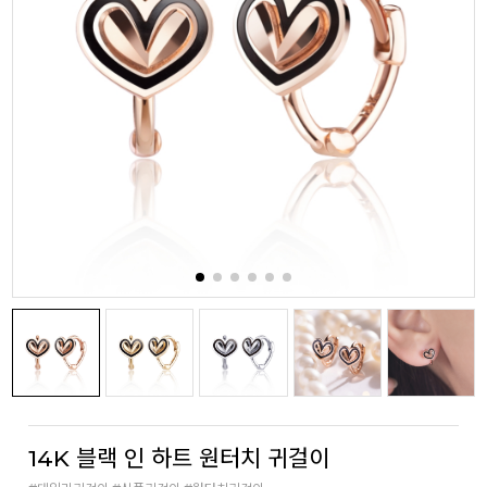
14K 블랙 인 하트 원터치 귀걸이