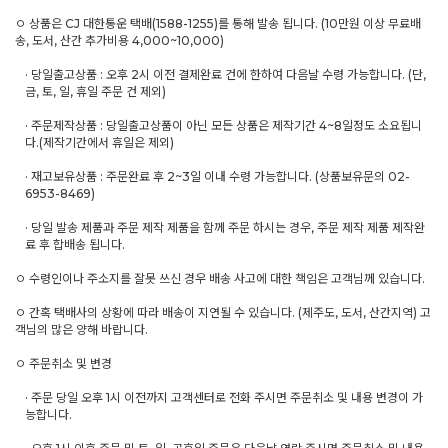
ㅇ 상품은 CJ 대한통운 택배(1588-1255)를 통해 발송 됩니다. (10만원 이상 무료배
송, 도서, 산간 추가비용 4,000~10,000)
· 당일출고상품 : 오후 2시 이전 결제완료 건에 한하여 다음날 수령 가능합니다. (단,
금, 토, 일, 휴일 주문 건 제외)
· 주문제작상품 : 당일출고상품이 아닌 모든 상품은 제작기간 4~8일정도 소요됩니
다.(제작기간에서 휴일은 제외)
· 재고보유상품 : 주문완료 후 2~3일 이내 수령 가능합니다. (상품보유문의 02-
6953-8469)
· 당일 발송 제품과 주문 제작 제품을 함께 주문 하시는 경우, 주문 제작 제품 제작완
료 후 합배송 됩니다.
ㅇ 수령인이나 주소지를 잘못 쓰신 경우 배송 사고에 대한 책임은 고객님께 있습니다.
ㅇ 간혹 택배사의 상황에 따라 배송이 지연될 수 있습니다. (제주도, 도서, 산간지역) 고
객님의 많은 양해 바랍니다.
ㅇ 주문취소 및 변경
· 주문 당일 오후 1시 이전까지 고객센터로 전화 주시면 주문취소 및 내용 변경이 가
능합니다.