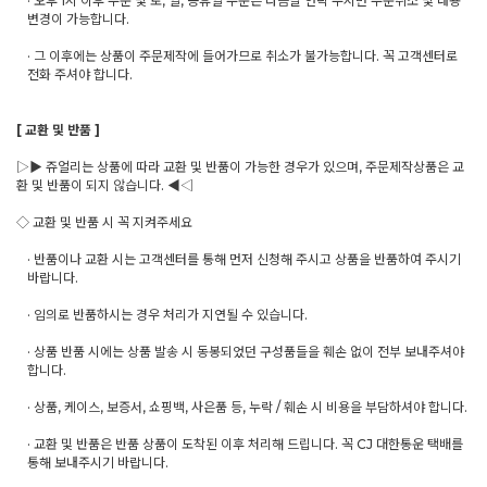
· 오후 1시 이후 주문 및 토, 일, 공휴일 주문은 다음날 연락 주시면 주문취소 및 내용
변경이 가능합니다.
· 그 이후에는 상품이 주문제작에 들어가므로 취소가 불가능합니다. 꼭 고객센터로
전화 주셔야 합니다.
[ 교환 및 반품 ]
▷▶ 쥬얼리는 상품에 따라 교환 및 반품이 가능한 경우가 있으며, 주문제작상품은 교
환 및 반품이 되지 않습니다. ◀◁
◇ 교환 및 반품 시 꼭 지켜주세요
· 반품이나 교환 시는 고객센터를 통해 먼저 신청해 주시고 상품을 반품하여 주시기
바랍니다.
· 임의로 반품하시는 경우 처리가 지연될 수 있습니다.
· 상품 반품 시에는 상품 발송 시 동봉되었던 구성품들을 훼손 없이 전부 보내주셔야
합니다.
· 상품, 케이스, 보증서, 쇼핑백, 사은품 등, 누락 / 훼손 시 비용을 부담하셔야 합니다.
· 교환 및 반품은 반품 상품이 도착된 이후 처리해 드립니다. 꼭 CJ 대한통운 택배를
통해 보내주시기 바랍니다.