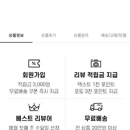
상품정보
상품후기
상품문의
배송/교환/반품