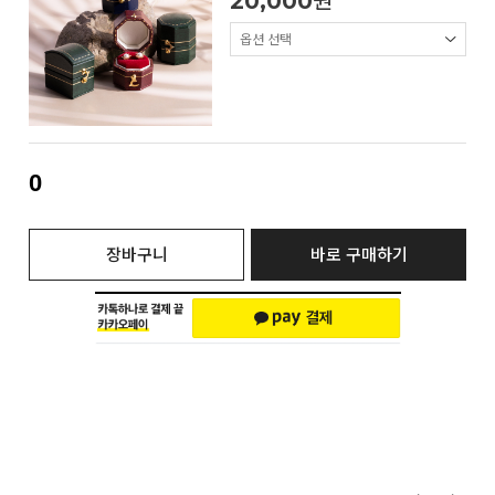
20,000
원
0
장바구니
바로 구매하기