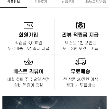
상품정보
상품후기
상품문의
배송/교환/반품