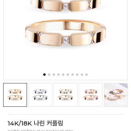
14K/18K 나린 커플링