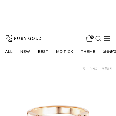
0
ALL
NEW
BEST
MD PICK
THEME
오늘출
홈
·
RING
·
커플반지