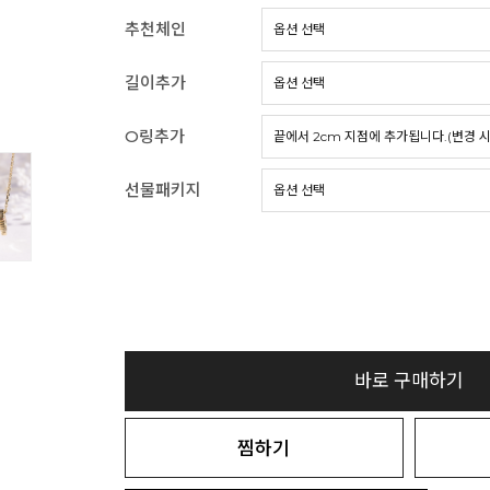
추천체인
길이추가
O링추가
선물패키지
바로 구매하기
찜하기