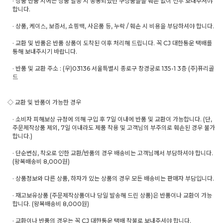
· 상품 반품 시에는 상품 발송 시 동봉되었던 구성품들을 훼손 없이 전부 보내주셔야
합니다.
· 상품, 케이스, 보증서, 쇼핑백, 사은품 등, 누락 / 훼손 시 비용을 부담하셔야 합니다.
· 교환 및 반품은 반품 상품이 도착된 이후 처리해 드립니다. 꼭 CJ 대한통운 택배를
통해 보내주시기 바랍니다.
· 반품 및 교환 주소 : (우)03136 서울특별시 종로구 창경궁로 135-1 3층 (주)퓨리골
드
◇ 교환 및 반품이 가능한 경우
· 소비자 피해보상 규정에 의해 구입 후 7일 이내에 반품 및 교환이 가능합니다. (단,
주문제작상품 제외, 7일 이내라도 제품 착용 및 고객님의 부주의로 훼손된 경우 불가
합니다.)
· 단순변심, 착오로 인한 교환/반품의 경우 배송비는 고객님께서 부담하셔야 합니다.
(왕복배송비 8,000원)
· 상품정보와 다른 상품, 하자가 있는 상품의 경우 모든 배송비는 판매자 부담입니다.
· 재고보유상품 (주문제작상품이나 당일 발송해 드린 상품)은 반품이나 교환이 가능
합니다. (왕복배송비 8,000원)
· 교환이나 반품의 경우는 꼭 CJ 대한통운 택배 착불로 보내주셔야 합니다.