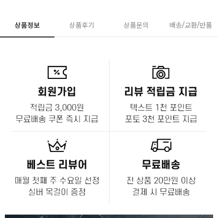
상품정보
상품후기
상품문의
배송/교환/반품