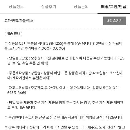
상품정보
상품후기
상품문의
배송/교환/반품
교환/반품/환불/취소
내용숨기기
[ 배송 안내 ]
ㅇ 상품은 CJ 대한통운 택배(1588-1255)를 통해 발송 됩니다. (10만원 이상 무료배
송, 도서, 산간 추가비용 4,000~10,000)
· 당일출고상품 : 오후 2시 이전 결제완료 건에 한하여 다음날 수령 가능합니다. (단,
금, 토, 일, 휴일 주문 건 제외)
· 주문제작상품 : 당일출고상품이 아닌 모든 상품은 제작기간 4~8일정도 소요됩니
다.(제작기간에서 휴일은 제외)
· 재고보유상품 : 주문완료 후 2~3일 이내 수령 가능합니다. (상품보유문의 02-
6953-8469)
· 당일 발송 제품과 주문 제작 제품을 함께 주문 하시는 경우, 주문 제작 제품 제작완
료 후 합배송 됩니다.
ㅇ 수령인이나 주소지를 잘못 쓰신 경우 배송 사고에 대한 책임은 고객님께 있습니다.
ㅇ 간혹 택배사의 상황에 따라 배송이 지연될 수 있습니다. (제주도, 도서, 산간지역) 고