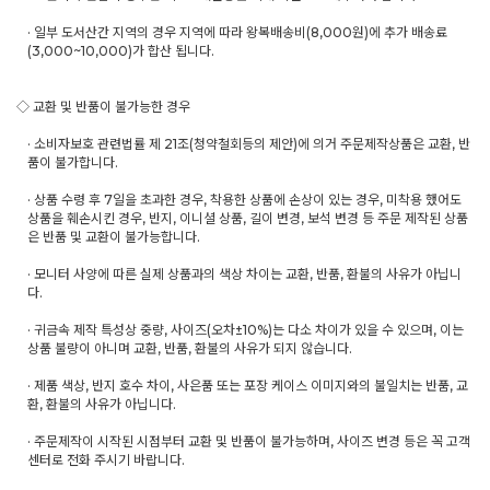
· 일부 도서산간 지역의 경우 지역에 따라 왕복배송비(8,000원)에 추가 배송료
(3,000~10,000)가 합산 됩니다.
◇ 교환 및 반품이 불가능한 경우
· 소비자보호 관련법률 제 21조(청약철회등의 제안)에 의거 주문제작상품은 교환, 반
품이 불가합니다.
· 상품 수령 후 7일을 초과한 경우, 착용한 상품에 손상이 있는 경우, 미착용 했어도
상품을 훼손시킨 경우, 반지, 이니셜 상품, 길이 변경, 보석 변경 등 주문 제작된 상품
은 반품 및 교환이 불가능합니다.
· 모니터 사양에 따른 실제 상품과의 색상 차이는 교환, 반품, 환불의 사유가 아닙니
다.
· 귀금속 제작 특성상 중량, 사이즈(오차±10%)는 다소 차이가 있을 수 있으며, 이는
상품 불량이 아니며 교환, 반품, 환불의 사유가 되지 않습니다.
· 제품 색상, 반지 호수 차이, 사은품 또는 포장 케이스 이미지와의 불일치는 반품, 교
환, 환불의 사유가 아닙니다.
· 주문제작이 시작된 시점부터 교환 및 반품이 불가능하며, 사이즈 변경 등은 꼭 고객
센터로 전화 주시기 바랍니다.