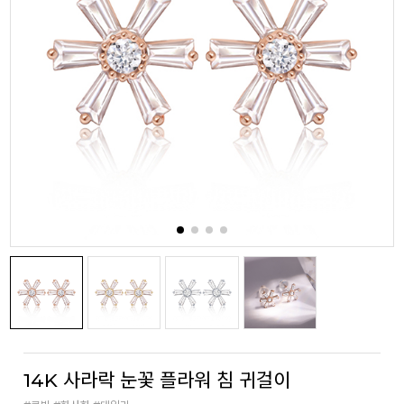
14K 사라락 눈꽃 플라워 침 귀걸이