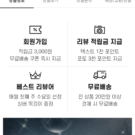
상품정보
상품후기
상품문의
배송/교환/반품