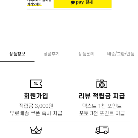
상품정보
상품후기
상품문의
배송/교환/반품