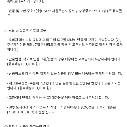
통해 보내주시기 바랍니다.
· 반품 및 교환 주소 : (우)03136 서울특별시 종로구 창경궁로 135-1 3층 (주)퓨리골
드
◇ 교환 및 반품이 가능한 경우
· 소비자 피해보상 규정에 의해 구입 후 7일 이내에 반품 및 교환이 가능합니다. (단,
주문제작상품 제외, 7일 이내라도 제품 착용 및 고객님의 부주의로 훼손된 경우 불가
합니다.)
· 단순변심, 착오로 인한 교환/반품의 경우 배송비는 고객님께서 부담하셔야 합니다.
(왕복배송비 8,000원)
· 상품정보와 다른 상품, 하자가 있는 상품의 경우 모든 배송비는 판매자 부담입니다.
· 재고보유상품 (주문제작상품이나 당일 발송해 드린 상품)은 반품이나 교환이 가능
합니다. (왕복배송비 8,000원)
· 교환이나 반품의 경우는 꼭 CJ 대한통운 택배 착불로 보내주셔야 합니다.
· 일부 도서산간 지역의 경우 지역에 따라 왕복배송비(8,000원)에 추가 배송료
(3,000~10,000)가 합산 됩니다.
◇ 교환 및 반품이 불가능한 경우