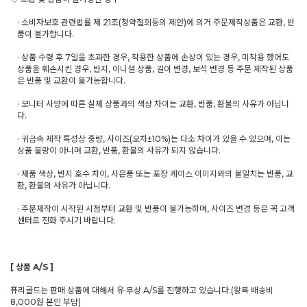
· 소비자보호 관련법률 제 21조(청약철회등의 제안)에 의거 주문제작상품은 교환, 반
품이 불가합니다.
· 상품 수령 후 7일을 초과한 경우, 착용한 상품에 손상이 있는 경우, 미착용 했어도
상품을 훼손시킨 경우, 반지, 이니셜 상품, 길이 변경, 보석 변경 등 주문 제작된 상품
은 반품 및 교환이 불가능합니다.
· 모니터 사양에 따른 실제 상품과의 색상 차이는 교환, 반품, 환불의 사유가 아닙니
다.
· 귀금속 제작 특성상 중량, 사이즈(오차±10%)는 다소 차이가 있을 수 있으며, 이는
상품 불량이 아니며 교환, 반품, 환불의 사유가 되지 않습니다.
· 제품 색상, 반지 호수 차이, 사은품 또는 포장 케이스 이미지와의 불일치는 반품, 교
환, 환불의 사유가 아닙니다.
· 주문제작이 시작된 시점부터 교환 및 반품이 불가능하며, 사이즈 변경 등은 꼭 고객
센터로 전화 주시기 바랍니다.
[ 상품 A/S ]
퓨리골드는 판매 상품에 대해서 유·무상 A/S를 진행하고 있습니다.(왕복 배송비
8,000원 본인 부담)