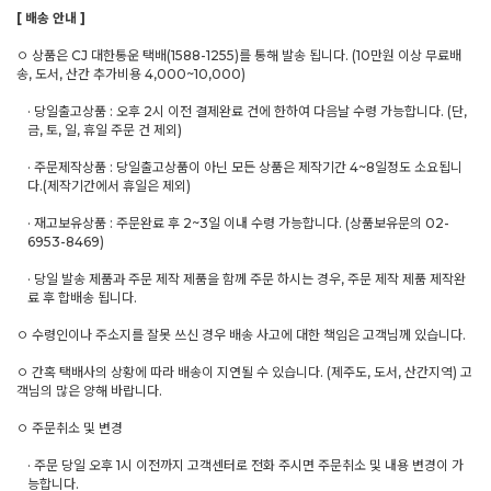
[ 배송 안내 ]
ㅇ 상품은 CJ 대한통운 택배(1588-1255)를 통해 발송 됩니다. (10만원 이상 무료배
송, 도서, 산간 추가비용 4,000~10,000)
· 당일출고상품 : 오후 2시 이전 결제완료 건에 한하여 다음날 수령 가능합니다. (단,
금, 토, 일, 휴일 주문 건 제외)
· 주문제작상품 : 당일출고상품이 아닌 모든 상품은 제작기간 4~8일정도 소요됩니
다.(제작기간에서 휴일은 제외)
· 재고보유상품 : 주문완료 후 2~3일 이내 수령 가능합니다. (상품보유문의 02-
6953-8469)
· 당일 발송 제품과 주문 제작 제품을 함께 주문 하시는 경우, 주문 제작 제품 제작완
료 후 합배송 됩니다.
ㅇ 수령인이나 주소지를 잘못 쓰신 경우 배송 사고에 대한 책임은 고객님께 있습니다.
ㅇ 간혹 택배사의 상황에 따라 배송이 지연될 수 있습니다. (제주도, 도서, 산간지역) 고
객님의 많은 양해 바랍니다.
ㅇ 주문취소 및 변경
· 주문 당일 오후 1시 이전까지 고객센터로 전화 주시면 주문취소 및 내용 변경이 가
능합니다.