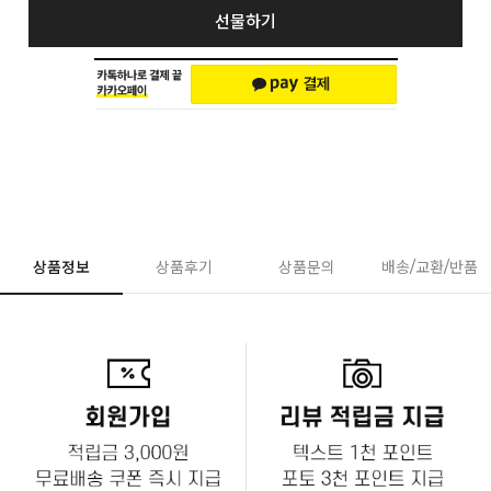
선물하기
상품정보
상품후기
상품문의
배송/교환/반품