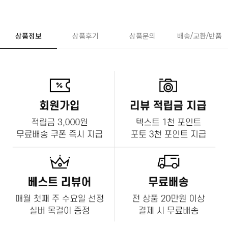
상품정보
상품후기
상품문의
배송/교환/반품