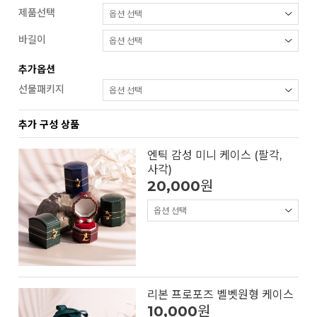
제품선택
바길이
추가옵션
선물패키지
추가 구성 상품
엔틱 감성 미니 케이스 (팔각,
사각)
20,000
원
리본 프로포즈 벨벳원형 케이스
10,000
원