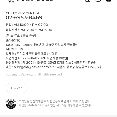
CUSTOMER CENTER
02-6953-8469
평일 : AM 10:00 ~ PM 07:00
점심시간 : PM 12:00 ~ PM 13:00
(토,일요일,공휴일 휴무)
BANKING
1005-104-125589 우리은행 예금주 주식회사 퓨리골드
ABOUT US
업체명 : 주식회사 퓨리골드
대표 : 박형윤
사업자번호 : 226-86-02021
[사업자정보확인]
통신판매업 : 제 2021-서울종로-0543 호
개인정보취급관리자 : 김승연
메일 : purygold@naver.com
주소 : 서울시 종로구 창경궁로 135-1, 3층
copyright.©purygold all rights reserved
PC ver
고객님은 안전거래를 위해 현금등으로 결제 시 저희 쇼핑몰에
가입한 NHN KCP의 구매안전 서비스를 이용하실 수 있습니다.