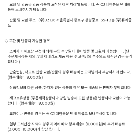
· 교환 및 반품은 반품 상품이 도착된 이후 처리해 드립니다. 꼭 CJ 대한통운 택배를
통해 보내주시기 바랍니다.
· 반품 및 교환 주소 : (우)03136 서울특별시 종로구 창경궁로 135-1 3층 (주)퓨리골
드
◇ 교환 및 반품이 가능한 경우
· 소비자 피해보상 규정에 의해 구입 후 7일 이내에 반품 및 교환이 가능합니다. (단,
주문제작상품 제외, 7일 이내라도 제품 착용 및 고객님의 부주의로 훼손된 경우 불가
합니다.)
· 단순변심, 착오로 인한 교환/반품의 경우 배송비는 고객님께서 부담하셔야 합니다.
(왕복배송비 8,000원)
· 상품정보와 다른 상품, 하자가 있는 상품의 경우 모든 배송비는 판매자 부담입니다.
· 재고보유상품 (주문제작상품이나 당일 발송해 드린 상품)은 반품이나 교환이 가능
합니다. (왕복배송비 8,000원)
· 교환이나 반품의 경우는 꼭 CJ 대한통운 택배 착불로 보내주셔야 합니다.
· 일부 도서산간 지역의 경우 지역에 따라 왕복배송비(8,000원)에 추가 배송료
(3,000~10,000)가 합산 됩니다.