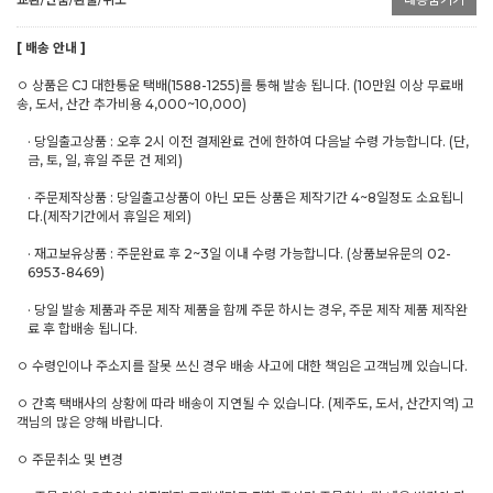
[ 배송 안내 ]
ㅇ 상품은 CJ 대한통운 택배(1588-1255)를 통해 발송 됩니다. (10만원 이상 무료배
송, 도서, 산간 추가비용 4,000~10,000)
· 당일출고상품 : 오후 2시 이전 결제완료 건에 한하여 다음날 수령 가능합니다. (단,
금, 토, 일, 휴일 주문 건 제외)
· 주문제작상품 : 당일출고상품이 아닌 모든 상품은 제작기간 4~8일정도 소요됩니
다.(제작기간에서 휴일은 제외)
· 재고보유상품 : 주문완료 후 2~3일 이내 수령 가능합니다. (상품보유문의 02-
6953-8469)
· 당일 발송 제품과 주문 제작 제품을 함께 주문 하시는 경우, 주문 제작 제품 제작완
료 후 합배송 됩니다.
ㅇ 수령인이나 주소지를 잘못 쓰신 경우 배송 사고에 대한 책임은 고객님께 있습니다.
ㅇ 간혹 택배사의 상황에 따라 배송이 지연될 수 있습니다. (제주도, 도서, 산간지역) 고
객님의 많은 양해 바랍니다.
ㅇ 주문취소 및 변경