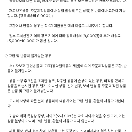
· 상품정보와 다른 상품, 하자가 있는 상품의 경우 모든 배송비는 판매자 부담입니다.
· 재고보유상품 (주문제작상품이나 당일 발송해 드린 상품)은 반품이나 교환이 가능
합니다. (왕복배송비 8,000원)
· 교환이나 반품의 경우는 꼭 CJ 대한통운 택배 착불로 보내주셔야 합니다.
· 일부 도서산간 지역의 경우 지역에 따라 왕복배송비(8,000원)에 추가 배송료
(3,000~10,000)가 합산 됩니다.
◇ 교환 및 반품이 불가능한 경우
· 소비자보호 관련법률 제 21조(청약철회등의 제안)에 의거 주문제작상품은 교환, 반
품이 불가합니다.
· 상품 수령 후 7일을 초과한 경우, 착용한 상품에 손상이 있는 경우, 미착용 했어도
상품을 훼손시킨 경우, 반지, 이니셜 상품, 길이 변경, 보석 변경 등 주문 제작된 상품
은 반품 및 교환이 불가능합니다.
· 모니터 사양에 따른 실제 상품과의 색상 차이는 교환, 반품, 환불의 사유가 아닙니
다.
· 귀금속 제작 특성상 중량, 사이즈(오차±10%)는 다소 차이가 있을 수 있으며, 이는
상품 불량이 아니며 교환, 반품, 환불의 사유가 되지 않습니다.
· 제품 색상, 반지 호수 차이, 사은품 또는 포장 케이스 이미지와의 불일치는 반품, 교