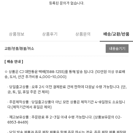
등록된 문의가 없습니다.
상품정보
상품후기
상품문의
배송/교환/반품
교환/반품/환불/취소
내용숨기기
[ 배송 안내 ]
ㅇ 상품은 CJ 대한통운 택배(1588-1255)를 통해 발송 됩니다. (10만원 이상 무료배
송, 도서, 산간 추가비용 4,000~10,000)
· 당일출고상품 : 오후 2시 이전 결제완료 건에 한하여 다음날 수령 가능합니다. (단,
금, 토, 일, 휴일 주문 건 제외)
· 주문제작상품 : 당일출고상품이 아닌 모든 상품은 제작기간 4~8일정도 소요됩니
다.(제작기간에서 휴일은 제외)
· 재고보유상품 : 주문완료 후 2~3일 이내 수령 가능합니다. (상품보유문의 02-
6953-8469)
· 당일 발송 제품과 주문 제작 제품을 함께 주문 하시는 경우, 주문 제작 제품 제작완