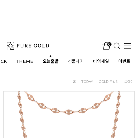
0
ICK
THEME
오늘출발
선물하기
타임세일
이벤트
홈
·
TODAY
·
GOLD 주얼리
·
목걸이