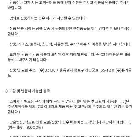
· 반품이나 교환 시는 고객센터를 통해 먼저 신청해 주시고 상품을 반품하여 주시기
바랍니다.
· 임의로 반품하시는 경우 처리가 지연될 수 있습니다.
· 상품 반품 시에는 상품 발송 시 동봉되었던 구성품들을 훼손 없이 전부 보내주셔야
합니다.
· 상품, 케이스, 보증서, 쇼핑백, 사은품 등, 누락 / 훼손 시 비용을 부담하셔야 합니다.
· 교환 및 반품은 반품 상품이 도착된 이후 처리해 드립니다. 꼭 CJ 대한통운 택배를
통해 보내주시기 바랍니다.
· 반품 및 교환 주소 : (우)03136 서울특별시 종로구 창경궁로 135-1 3층 (주)퓨리골
드
◇ 교환 및 반품이 가능한 경우
· 소비자 피해보상 규정에 의해 구입 후 7일 이내에 반품 및 교환이 가능합니다. (단,
주문제작상품 제외, 7일 이내라도 제품 착용 및 고객님의 부주의로 훼손된 경우 불가
합니다.)
· 단순변심, 착오로 인한 교환/반품의 경우 배송비는 고객님께서 부담하셔야 합니다.
(왕복배송비 8,000원)