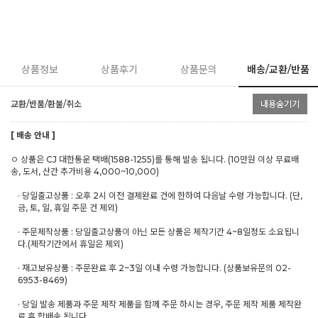
상품정보
상품후기
상품문의
배송/교환/반품
교환/반품/환불/취소
내용숨기기
[ 배송 안내 ]
ㅇ 상품은 CJ 대한통운 택배(1588-1255)를 통해 발송 됩니다. (10만원 이상 무료배
송, 도서, 산간 추가비용 4,000~10,000)
· 당일출고상품 : 오후 2시 이전 결제완료 건에 한하여 다음날 수령 가능합니다. (단,
금, 토, 일, 휴일 주문 건 제외)
· 주문제작상품 : 당일출고상품이 아닌 모든 상품은 제작기간 4~8일정도 소요됩니
다.(제작기간에서 휴일은 제외)
· 재고보유상품 : 주문완료 후 2~3일 이내 수령 가능합니다. (상품보유문의 02-
6953-8469)
· 당일 발송 제품과 주문 제작 제품을 함께 주문 하시는 경우, 주문 제작 제품 제작완
료 후 합배송 됩니다.