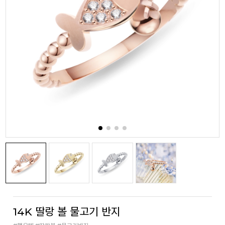
14K 딸랑 볼 물고기 반지