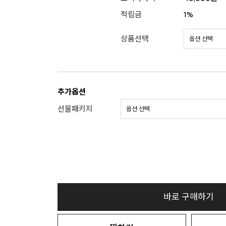
적립금
1%
상품선택
추가옵션
선물패키지
바로 구매하기