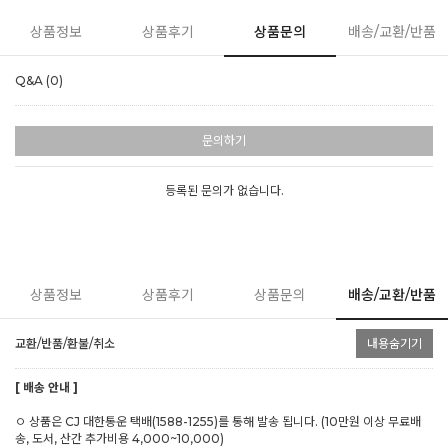
상품정보
상품후기
상품문의
배송/교환/반품
Q&A (0)
문의하기
등록된 문의가 없습니다.
상품정보
상품후기
상품문의
배송/교환/반품
교환/반품/환불/취소
내용숨기기
[ 배송 안내 ]
ㅇ 상품은 CJ 대한통운 택배(1588-1255)를 통해 발송 됩니다. (10만원 이상 무료배
송, 도서, 산간 추가비용 4,000~10,000)