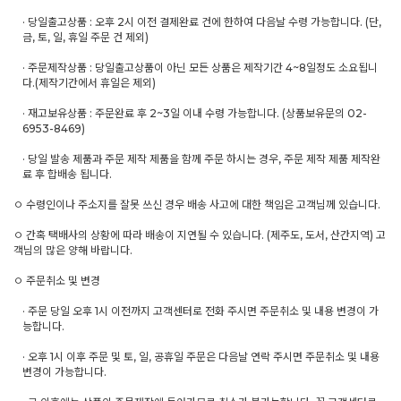
· 당일출고상품 : 오후 2시 이전 결제완료 건에 한하여 다음날 수령 가능합니다. (단,
금, 토, 일, 휴일 주문 건 제외)
· 주문제작상품 : 당일출고상품이 아닌 모든 상품은 제작기간 4~8일정도 소요됩니
다.(제작기간에서 휴일은 제외)
· 재고보유상품 : 주문완료 후 2~3일 이내 수령 가능합니다. (상품보유문의 02-
6953-8469)
· 당일 발송 제품과 주문 제작 제품을 함께 주문 하시는 경우, 주문 제작 제품 제작완
료 후 합배송 됩니다.
ㅇ 수령인이나 주소지를 잘못 쓰신 경우 배송 사고에 대한 책임은 고객님께 있습니다.
ㅇ 간혹 택배사의 상황에 따라 배송이 지연될 수 있습니다. (제주도, 도서, 산간지역) 고
객님의 많은 양해 바랍니다.
ㅇ 주문취소 및 변경
· 주문 당일 오후 1시 이전까지 고객센터로 전화 주시면 주문취소 및 내용 변경이 가
능합니다.
· 오후 1시 이후 주문 및 토, 일, 공휴일 주문은 다음날 연락 주시면 주문취소 및 내용
변경이 가능합니다.