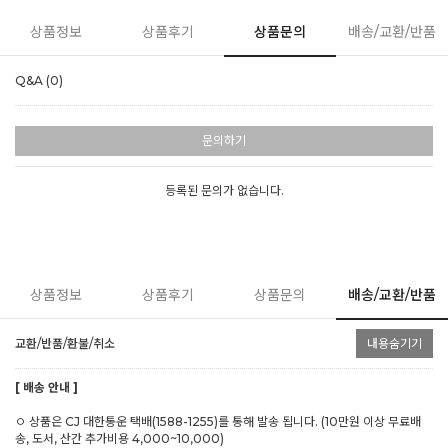
상품정보
상품후기
상품문의
배송/교환/반품
Q&A (0)
문의하기
등록된 문의가 없습니다.
상품정보
상품후기
상품문의
배송/교환/반품
교환/반품/환불/취소
내용숨기기
[ 배송 안내 ]
ㅇ 상품은 CJ 대한통운 택배(1588-1255)를 통해 발송 됩니다. (10만원 이상 무료배
송, 도서, 산간 추가비용 4,000~10,000)