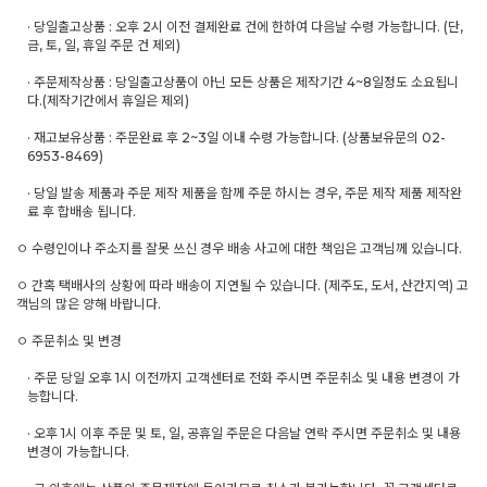
· 당일출고상품 : 오후 2시 이전 결제완료 건에 한하여 다음날 수령 가능합니다. (단,
금, 토, 일, 휴일 주문 건 제외)
· 주문제작상품 : 당일출고상품이 아닌 모든 상품은 제작기간 4~8일정도 소요됩니
다.(제작기간에서 휴일은 제외)
· 재고보유상품 : 주문완료 후 2~3일 이내 수령 가능합니다. (상품보유문의 02-
6953-8469)
· 당일 발송 제품과 주문 제작 제품을 함께 주문 하시는 경우, 주문 제작 제품 제작완
료 후 합배송 됩니다.
ㅇ 수령인이나 주소지를 잘못 쓰신 경우 배송 사고에 대한 책임은 고객님께 있습니다.
ㅇ 간혹 택배사의 상황에 따라 배송이 지연될 수 있습니다. (제주도, 도서, 산간지역) 고
객님의 많은 양해 바랍니다.
ㅇ 주문취소 및 변경
· 주문 당일 오후 1시 이전까지 고객센터로 전화 주시면 주문취소 및 내용 변경이 가
능합니다.
· 오후 1시 이후 주문 및 토, 일, 공휴일 주문은 다음날 연락 주시면 주문취소 및 내용
변경이 가능합니다.