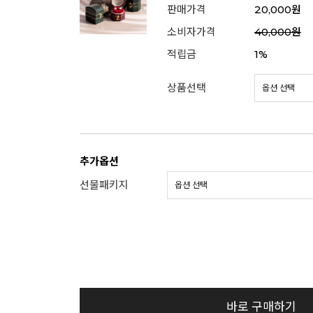
판매가격
20,000원
소비자가격
40,000원
적립금
1%
상품선택
추가옵션
선물패키지
바로 구매하기