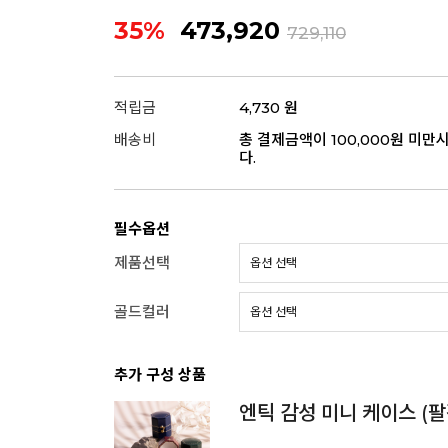
35%
473,920
729,110
적립금
4,730 원
배송비
총 결제금액이 100,000원 미만
다.
필수옵션
제품선택
골드컬러
추가 구성 상품
엔틱 감성 미니 케이스 (팔