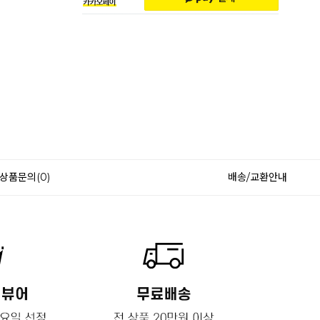
상품문의(0)
배송/교환안내