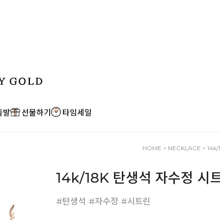
출발
선물하기
타임세일
HOME
>
NECKLACE
> 14
14k/18K 탄생석 자수정 
#탄생석 #자수정 #시트린