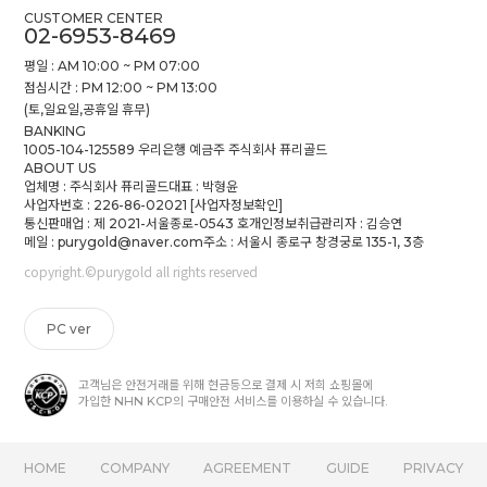
CUSTOMER CENTER
02-6953-8469
평일 : AM 10:00 ~ PM 07:00
점심시간 : PM 12:00 ~ PM 13:00
(토,일요일,공휴일 휴무)
BANKING
1005-104-125589 우리은행 예금주 주식회사 퓨리골드
ABOUT US
업체명 : 주식회사 퓨리골드
대표 : 박형윤
사업자번호 : 226-86-02021
[사업자정보확인]
통신판매업 : 제 2021-서울종로-0543 호
개인정보취급관리자 : 김승연
메일 : purygold@naver.com
주소 : 서울시 종로구 창경궁로 135-1, 3층
copyright.©purygold all rights reserved
PC ver
고객님은 안전거래를 위해 현금등으로 결제 시 저희 쇼핑몰에
가입한 NHN KCP의 구매안전 서비스를 이용하실 수 있습니다.
HOME
COMPANY
AGREEMENT
GUIDE
PRIVACY