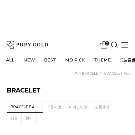
0
ALL
NEW
BEST
MD PICK
THEME
오늘출
홈
BRACELET
BRACELET ALL
BRACELET
BRACELET ALL
스톤체인
디자인체인
심플체인
뱅글
발찌