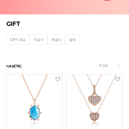
GIFT
GIFT ALL
귀걸이
목걸이
팔찌
total
(
78
)