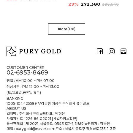
29%
272,380
386,640
more
(
1
/
8
)
CUSTOMER CENTER
02-6953-8469
평일 : AM 10:00 ~ PM 07:00
점심시간 : PM 12:00 ~ PM 13:00
(토,일요일,공휴일 휴무)
BANKING
1005-104-125589 우리은행 예금주 주식회사 퓨리골드
ABOUT US
업체명 : 주식회사 퓨리골드
대표 : 박형윤
사업자번호 : 226-86-02021
[사업자정보확인]
통신판매업 : 제 2021-서울종로-0543 호
개인정보취급관리자 : 김승연
메일 : purygold@naver.com
주소 : 서울시 종로구 창경궁로 135-1, 3층