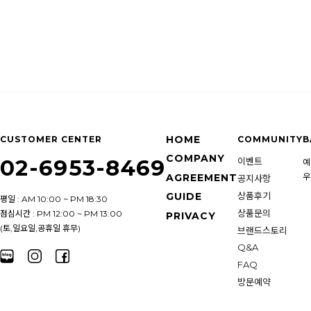
HOME
CUSTOMER CENTER
COMMUNITY
B
COMPANY
02-6953-8469
이벤트
예
우
AGREEMENT
공지사항
상품후기
GUIDE
평일 : AM 10:00 ~ PM 18:30
상품문의
점심시간 : PM 12:00 ~ PM 13:00
PRIVACY
(토,일요일,공휴일 휴무)
브랜드스토리
Q&A
FAQ
방문예약