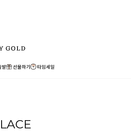
출발
선물하기
타임세일
LACE