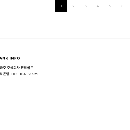
1
2
3
4
5
6
ANK INFO
금주 주식회사 퓨리골드
리은행 1005-104-125589