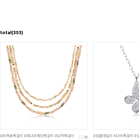
total
(353)
#두꺼운목걸이 #대나무체인목걸이 #남자목걸이
#심플데일리 #나비목걸이 #
0