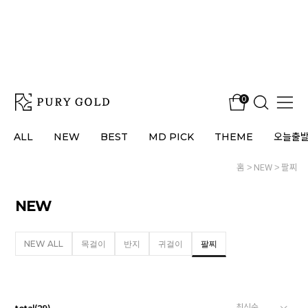
0
ALL
NEW
BEST
MD PICK
THEME
오늘출
홈
NEW
팔찌
NEW
NEW ALL
목걸이
반지
귀걸이
팔찌