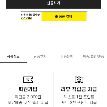
선물하기
상품정보
상품후기
상품문의
배송/교환/반품