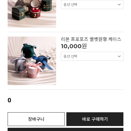
리본 프로포즈 벨벳원형 케이스
10,000
원
0
장바구니
바로 구매하기