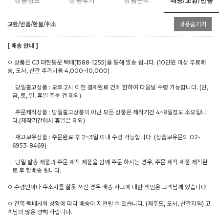
상품정보
상품후기
상품문의
배송/교환/반품
교환/반품/환불/취소
내용숨기기
[ 배송 안내 ]
ㅇ 상품은 CJ 대한통운 택배(1588-1255)를 통해 발송 됩니다. (10만원 이상 무료배
송, 도서, 산간 추가비용 4,000~10,000)
· 당일출고상품 : 오후 2시 이전 결제완료 건에 한하여 다음날 수령 가능합니다. (단,
금, 토, 일, 휴일 주문 건 제외)
· 주문제작상품 : 당일출고상품이 아닌 모든 상품은 제작기간 4~8일정도 소요됩니
다.(제작기간에서 휴일은 제외)
· 재고보유상품 : 주문완료 후 2~3일 이내 수령 가능합니다. (상품보유문의 02-
6953-8469)
· 당일 발송 제품과 주문 제작 제품을 함께 주문 하시는 경우, 주문 제작 제품 제작완
료 후 합배송 됩니다.
ㅇ 수령인이나 주소지를 잘못 쓰신 경우 배송 사고에 대한 책임은 고객님께 있습니다.
ㅇ 간혹 택배사의 상황에 따라 배송이 지연될 수 있습니다. (제주도, 도서, 산간지역) 고
객님의 많은 양해 바랍니다.