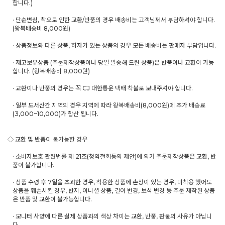
합니다.)
· 단순변심, 착오로 인한 교환/반품의 경우 배송비는 고객님께서 부담하셔야 합니다.
(왕복배송비 8,000원)
· 상품정보와 다른 상품, 하자가 있는 상품의 경우 모든 배송비는 판매자 부담입니다.
· 재고보유상품 (주문제작상품이나 당일 발송해 드린 상품)은 반품이나 교환이 가능
합니다. (왕복배송비 8,000원)
· 교환이나 반품의 경우는 꼭 CJ 대한통운 택배 착불로 보내주셔야 합니다.
· 일부 도서산간 지역의 경우 지역에 따라 왕복배송비(8,000원)에 추가 배송료
(3,000~10,000)가 합산 됩니다.
◇ 교환 및 반품이 불가능한 경우
· 소비자보호 관련법률 제 21조(청약철회등의 제안)에 의거 주문제작상품은 교환, 반
품이 불가합니다.
· 상품 수령 후 7일을 초과한 경우, 착용한 상품에 손상이 있는 경우, 미착용 했어도
상품을 훼손시킨 경우, 반지, 이니셜 상품, 길이 변경, 보석 변경 등 주문 제작된 상품
은 반품 및 교환이 불가능합니다.
· 모니터 사양에 따른 실제 상품과의 색상 차이는 교환, 반품, 환불의 사유가 아닙니
다.