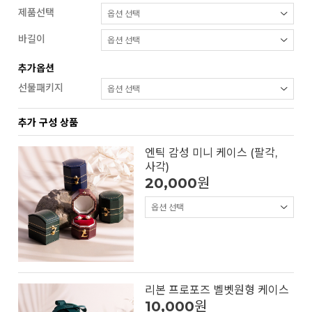
제품선택
바길이
추가옵션
선물패키지
추가 구성 상품
엔틱 감성 미니 케이스 (팔각,
사각)
20,000
원
리본 프로포즈 벨벳원형 케이스
10,000
원