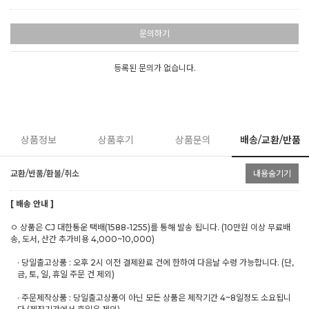
문의하기
등록된 문의가 없습니다.
상품정보
상품후기
상품문의
배송/교환/반품
교환/반품/환불/취소
내용숨기기
[ 배송 안내 ]
ㅇ 상품은 CJ 대한통운 택배(1588-1255)를 통해 발송 됩니다. (10만원 이상 무료배
송, 도서, 산간 추가비용 4,000~10,000)
· 당일출고상품 : 오후 2시 이전 결제완료 건에 한하여 다음날 수령 가능합니다. (단,
금, 토, 일, 휴일 주문 건 제외)
· 주문제작상품 : 당일출고상품이 아닌 모든 상품은 제작기간 4~8일정도 소요됩니