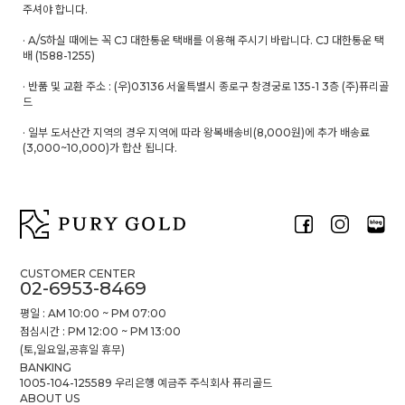
주셔야 합니다.
· A/S하실 때에는 꼭 CJ 대한통운 택배를 이용해 주시기 바랍니다. CJ 대한통운 택
배 (1588-1255)
· 반품 및 교환 주소 : (우)03136 서울특별시 종로구 창경궁로 135-1 3층 (주)퓨리골
드
· 일부 도서산간 지역의 경우 지역에 따라 왕복배송비(8,000원)에 추가 배송료
(3,000~10,000)가 합산 됩니다.
CUSTOMER CENTER
02-6953-8469
평일 : AM 10:00 ~ PM 07:00
점심시간 : PM 12:00 ~ PM 13:00
(토,일요일,공휴일 휴무)
BANKING
1005-104-125589 우리은행 예금주 주식회사 퓨리골드
ABOUT US