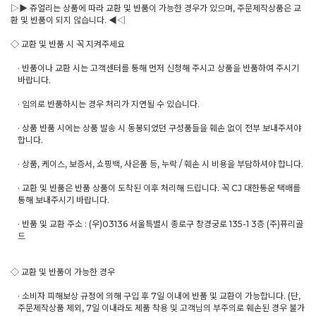
▷▶ 쥬얼리는 상품에 따라 교환 및 반품이 가능한 경우가 있으며, 주문제작상품은 교
환 및 반품이 되지 않습니다. ◀◁
◇ 교환 및 반품 시 꼭 지켜주세요
· 반품이나 교환 시는 고객센터를 통해 먼저 신청해 주시고 상품을 반품하여 주시기
바랍니다.
· 임의로 반품하시는 경우 처리가 지연될 수 있습니다.
· 상품 반품 시에는 상품 발송 시 동봉되었던 구성품들을 훼손 없이 전부 보내주셔야
합니다.
· 상품, 케이스, 보증서, 쇼핑백, 사은품 등, 누락 / 훼손 시 비용을 부담하셔야 합니다.
· 교환 및 반품은 반품 상품이 도착된 이후 처리해 드립니다. 꼭 CJ 대한통운 택배를
통해 보내주시기 바랍니다.
· 반품 및 교환 주소 : (우)03136 서울특별시 종로구 창경궁로 135-1 3층 (주)퓨리골
드
◇ 교환 및 반품이 가능한 경우
· 소비자 피해보상 규정에 의해 구입 후 7일 이내에 반품 및 교환이 가능합니다. (단,
주문제작상품 제외, 7일 이내라도 제품 착용 및 고객님의 부주의로 훼손된 경우 불가