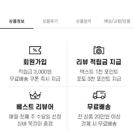
상품정보
상품후기
상품문의
배송/교환/반품