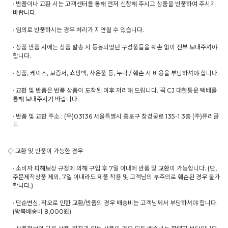
· 반품이나 교환 시는 고객센터를 통해 먼저 신청해 주시고 상품을 반품하여 주시기
바랍니다.
· 임의로 반품하시는 경우 처리가 지연될 수 있습니다.
· 상품 반품 시에는 상품 발송 시 동봉되었던 구성품들을 훼손 없이 전부 보내주셔야
합니다.
· 상품, 케이스, 보증서, 쇼핑백, 사은품 등, 누락 / 훼손 시 비용을 부담하셔야 합니다.
· 교환 및 반품은 반품 상품이 도착된 이후 처리해 드립니다. 꼭 CJ 대한통운 택배를
통해 보내주시기 바랍니다.
· 반품 및 교환 주소 : (우)03136 서울특별시 종로구 창경궁로 135-1 3층 (주)퓨리골
드
◇ 교환 및 반품이 가능한 경우
· 소비자 피해보상 규정에 의해 구입 후 7일 이내에 반품 및 교환이 가능합니다. (단,
주문제작상품 제외, 7일 이내라도 제품 착용 및 고객님의 부주의로 훼손된 경우 불가
합니다.)
· 단순변심, 착오로 인한 교환/반품의 경우 배송비는 고객님께서 부담하셔야 합니다.
(왕복배송비 8,000원)