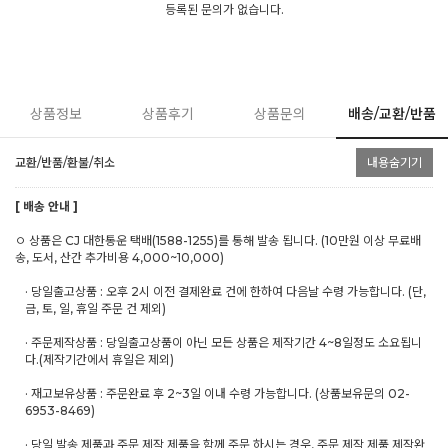
등록된 문의가 없습니다.
상품정보
상품후기
상품문의
배송/교환/반품
교환/반품/환불/취소
내용숨기기
[ 배송 안내 ]
ㅇ 상품은 CJ 대한통운 택배(1588-1255)를 통해 발송 됩니다. (10만원 이상 무료배
송, 도서, 산간 추가비용 4,000~10,000)
· 당일출고상품 : 오후 2시 이전 결제완료 건에 한하여 다음날 수령 가능합니다. (단,
금, 토, 일, 휴일 주문 건 제외)
· 주문제작상품 : 당일출고상품이 아닌 모든 상품은 제작기간 4~8일정도 소요됩니
다.(제작기간에서 휴일은 제외)
· 재고보유상품 : 주문완료 후 2~3일 이내 수령 가능합니다. (상품보유문의 02-
6953-8469)
· 당일 발송 제품과 주문 제작 제품을 함께 주문 하시는 경우, 주문 제작 제품 제작완