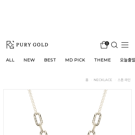
0
ALL
NEW
BEST
MD PICK
THEME
오늘출
홈
·
NECKLACE
·
스톤 라인