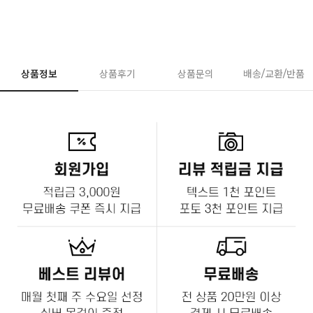
상품정보
상품후기
상품문의
배송/교환/반품