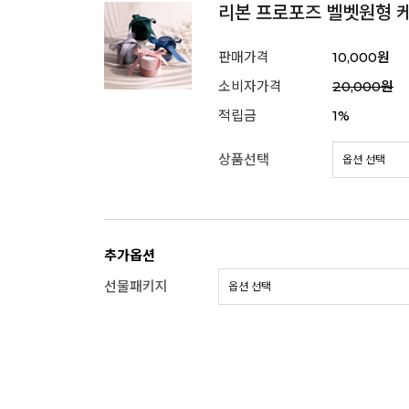
리본 프로포즈 벨벳원형 
판매가격
10,000원
소비자가격
20,000원
적립금
1%
상품선택
추가옵션
선물패키지