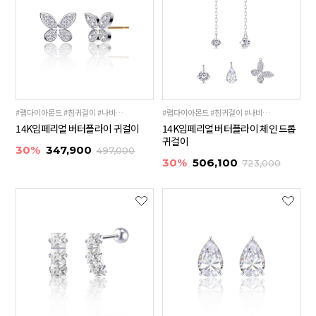
#랩다이아몬드 #침귀걸이 #나비참귀걸이
#랩다이아몬드 #침귀걸이 #나비참귀걸이
14K임페리얼 버터플라이 귀걸이
14K임페리얼 버터플라이 체인 드롭
귀걸이
30%
347,900
497,000
30%
506,100
723,000